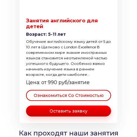
Занятия английского для
детей
Возраст: 5-11 лет
Обучение английскому языку детей от 5 до
10 лет в Щелково с London Excellence В
современном мире знание иностранных
языков становится неотъемлемой частью
успешного будущего. Особенно важно
начинать изучение языка в раннем
возрасте, когда дети наиболее...
Цена: от 990 руб/занятие
Ознакомиться Со Стоимостью
Оставить заявку
Как проходят наши занятия