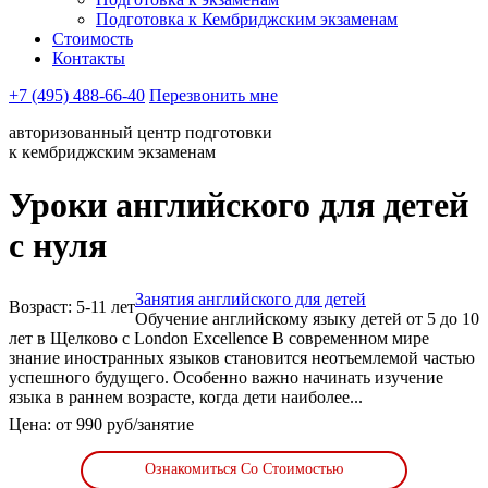
Подготовка к Кембриджским экзаменам
Стоимость
Контакты
+7 (495) 488-66-40
Перезвонить мне
авторизованный центр подготовки
к кембриджским экзаменам
Уроки английского для детей
с нуля
Занятия английского для детей
Возраст: 5-11 лет
Обучение английскому языку детей от 5 до 10
лет в Щелково с London Excellence В современном мире
знание иностранных языков становится неотъемлемой частью
успешного будущего. Особенно важно начинать изучение
языка в раннем возрасте, когда дети наиболее...
Цена: от 990 руб/занятие
Ознакомиться Со Стоимостью