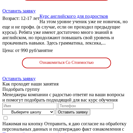
Оставить заявку
Курс английского для подростков
Возраст: 12-17 лет
На этом уровне ученик уже не новичок, но
еще и не профи. (в случае, если он проходил предыдущие
курсы). Ребята уже имеют достаточно много знаний в
английском, но продолжают повышать свой уровень и
прокачивать навыки. Здесь грамматика, лексика,...
Цена: от 990 руб/занятие
Ознакомиться Со Стоимостью
Оставить заявку
Как проходят наши занятия
Подобрать группу
Менеджеры компании с радостью ответят на ваши вопросы
и помогут подобрать подходящий для вас курс обучения
Нажимая на кнопку Отправить, я даю согласие на обработку
персональных данных и подтверждаю факт ознакомления с