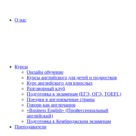
О нас
Курсы
Онлайн обучение
Курсы английского для детей и подростков
Курс английского для взрослых
Разговорный клуб
Подготовка к экзаменам (ЕГЭ, ОГЭ, TOEFL)
Поездки в англоязычные страны
Говори как англичанин
«Business English» (Профессиональный
английский)
Подготовка к Кембриджским экзаменам
Преподаватели