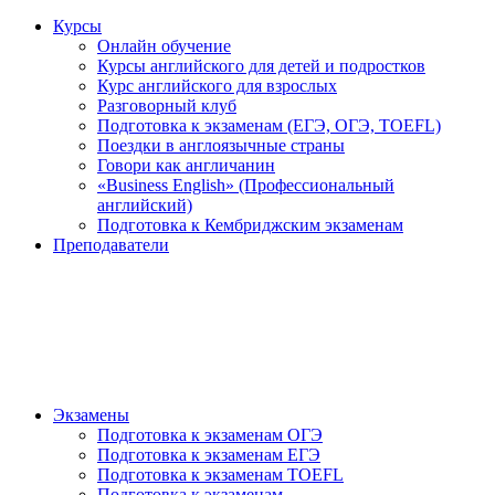
Курсы
Онлайн обучение
Курсы английского для детей и подростков
Курс английского для взрослых
Разговорный клуб
Подготовка к экзаменам (ЕГЭ, ОГЭ, TOEFL)
Поездки в англоязычные страны
Говори как англичанин
«Business English» (Профессиональный
английский)
Подготовка к Кембриджским экзаменам
Преподаватели
Экзамены
Подготовка к экзаменам ОГЭ
Подготовка к экзаменам ЕГЭ
Подготовка к экзаменам TOEFL
Подготовка к экзаменам