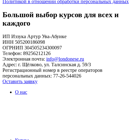
Политикой в отношении обработки персональных данных
Большой выбор курсов для всех и
каждого
ИП Иззука Артур Ува-Абуике
ИНН 505200186098
ОГРНИП 304505234300097
Телефон: 89256212126
Электронная почта:
info@londonese.ru
Адрес: г. Щёлково, ул. Талсинская д. 59/3
Регистрационный номер в реестре операторов
персональных данных: 77-26-544026
Оставить заявку
О нас