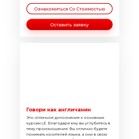
Ознакомиться Со Стоимостью
Оставить заявку
Говори как англичанин
Это отличное дополнение к основным
курсам LE. Благодаря ему вы углубитесь в
тему произношения. Вы отлично будете
понимать носителей языка, а они в свою