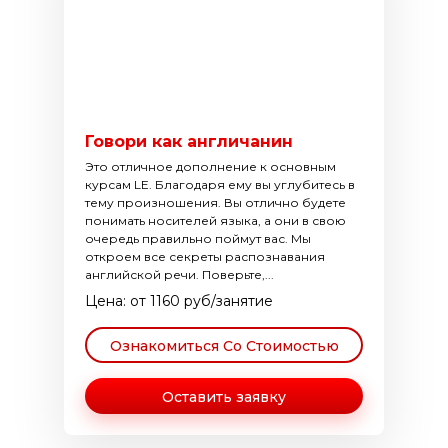
Говори как англичанин
Это отличное дополнение к основным
курсам LE. Благодаря ему вы углубитесь в
тему произношения. Вы отлично будете
понимать носителей языка, а они в свою
очередь правильно поймут вас. Мы
откроем все секреты распознавания
английской речи. Поверьте,...
Цена: от 1160 руб/занятие
Ознакомиться Со Стоимостью
Оставить заявку