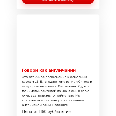
Говори как англичанин
Это отличное дополнение к основным
курсам LE. Благодаря ему вы углубитесь в
тему произношения. Вы отлично будете
понимать носителей языка, а они в свою
очередь правильно поймут вас. Мы
откроем все секреты распознавания
английской речи. Поверьте,...
Цена: от 1160 руб/занятие