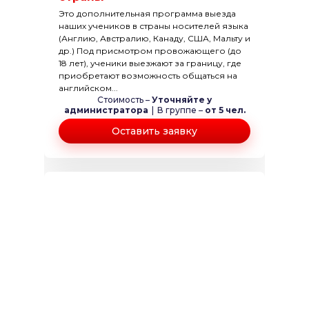
Это дополнительная программа выезда
наших учеников в страны носителей языка
(Англию, Австралию, Канаду, США, Мальту и
др.) Под присмотром провожающего (до
18 лет), ученики выезжают за границу, где
приобретают возможность общаться на
английском...
Стоимость –
Уточняйте у
администратора
|
В группе –
от 5 чел.
Оставить заявку