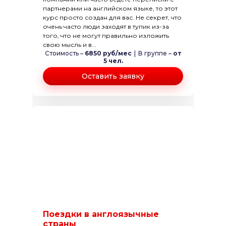
партнерами на английском языке, то этот
курс просто создан для вас. Не секрет, что
очень часто люди заходят в тупик из-за
того, что не могут правильно изложить
свою мысль и в...
Стоимость –
6850 руб/мес
|
В группе –
от
5 чел.
Оставить заявку
Поездки в англоязычные
страны