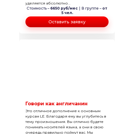
уделяется абсолютно...
Стоимость –
6650 руб/мес
|
В группе –
от
5 чел.
Оставить заявку
Говори как англичанин
Это отличное дополнение к основным
курсам LE. Благодаря ему вы углубитесь в
тему произношения. Вы отлично будете
понимать носителей языка, а они в свою
очередь правильно поймут вас. Мы