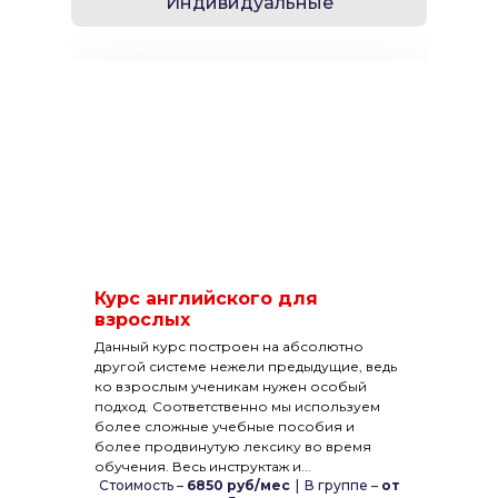
Индивидуальные
Курс английского для
взрослых
Данный курс построен на абсолютно
другой системе нежели предыдущие, ведь
ко взрослым ученикам нужен особый
подход. Соответственно мы используем
более сложные учебные пособия и
более продвинутую лексику во время
обучения. Весь инструктаж и...
Стоимость –
6850 руб/мес
|
В группе –
от