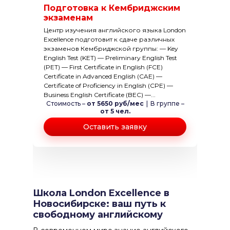
Подготовка к Кембриджским
экзаменам
Центр изучения английского языка London
Excellence подготовит к сдаче различных
экзаменов Кембриджской группы: — Key
English Test (KET) — Preliminary English Test
(PET) — First Certificate in English (FCE)
Certificate in Advanced English (CAE) —
Certificate of Proficiency in English (CPE) —
Business English Certificate (BEC) —...
Стоимость –
от 5650 руб/мес
|
В группе –
от 5 чел.
Оставить заявку
Школа London Excellence в
Новосибирске: ваш путь к
свободному английскому