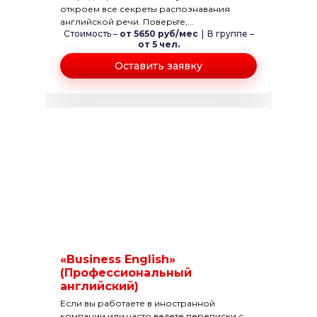
откроем все секреты распознавания
английской речи. Поверьте,...
Стоимость –
от 5650 руб/мес
|
В группе –
от 5 чел.
Оставить заявку
«Business English»
(Профессиональный
английский)
Если вы работаете в иностранной
компании или часто ведете переписки с