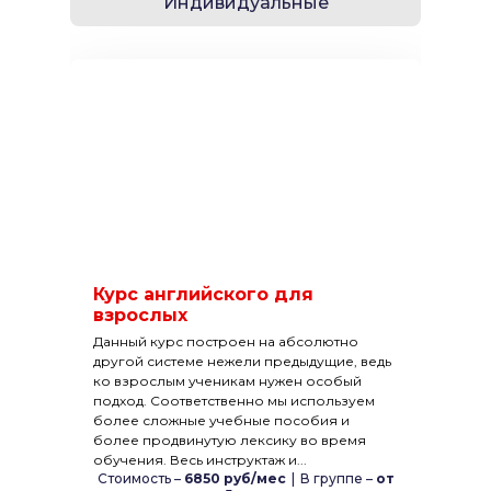
Индивидуальные
Курс английского для
взрослых
Данный курс построен на абсолютно
другой системе нежели предыдущие, ведь
ко взрослым ученикам нужен особый
подход. Соответственно мы используем
более сложные учебные пособия и
более продвинутую лексику во время
обучения. Весь инструктаж и...
Стоимость –
6850 руб/мес
|
В группе –
от