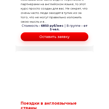
партнерами на английском языке, то этот
курс просто создан для вас. Не секрет, что
очень часто люди заходят в тупик из-за
того, что не могут правильно изложить
свою мысль и в...
Стоимость –
6850 руб/мес
|
В группе –
от
5 чел.
Оставить заявку
Поездки в англоязычные
страны