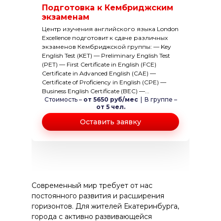
Подготовка к Кембриджским
экзаменам
Центр изучения английского языка London
Excellence подготовит к сдаче различных
экзаменов Кембриджской группы: — Key
English Test (KET) — Preliminary English Test
(PET) — First Certificate in English (FCE)
Certificate in Advanced English (CAE) —
Certificate of Proficiency in English (CPE) —
Business English Certificate (BEC) —...
Стоимость –
от 5650 руб/мес
|
В группе –
от 5 чел.
Оставить заявку
Современный мир требует от нас
постоянного развития и расширения
горизонтов. Для жителей Екатеринбурга,
города с активно развивающейся