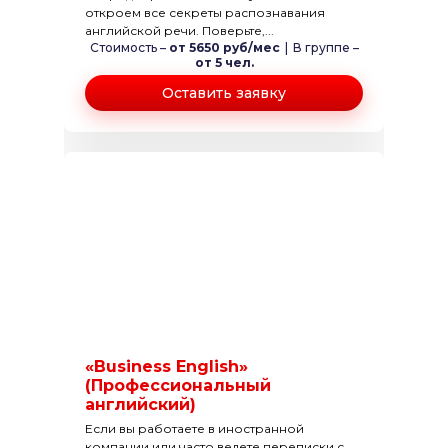
откроем все секреты распознавания
английской речи. Поверьте,...
Стоимость –
от 5650 руб/мес
|
В группе –
от 5 чел.
Оставить заявку
«Business English»
(Профессиональный
английский)
Если вы работаете в иностранной
компании или часто ведете переписки с