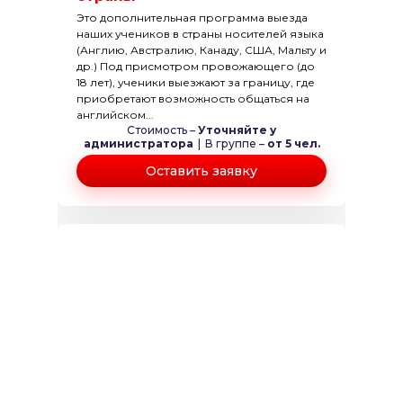
Это дополнительная программа выезда
наших учеников в страны носителей языка
(Англию, Австралию, Канаду, США, Мальту и
др.) Под присмотром провожающего (до
18 лет), ученики выезжают за границу, где
приобретают возможность общаться на
английском...
Стоимость –
Уточняйте у
администратора
|
В группе –
от 5 чел.
Оставить заявку