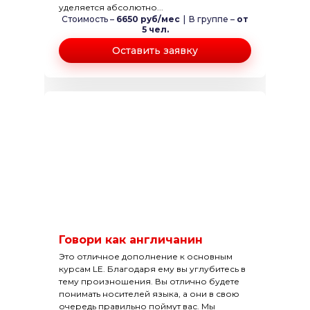
уделяется абсолютно...
Стоимость –
6650 руб/мес
|
В группе –
от
5 чел.
Оставить заявку
Говори как англичанин
Это отличное дополнение к основным
курсам LE. Благодаря ему вы углубитесь в
тему произношения. Вы отлично будете
понимать носителей языка, а они в свою
очередь правильно поймут вас. Мы