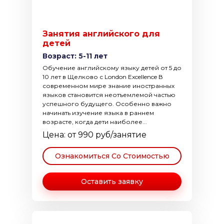
Занятия английского для
детей
Возраст: 5-11 лет
Обучение английскому языку детей от 5 до
10 лет в Щелково с London Excellence В
современном мире знание иностранных
языков становится неотъемлемой частью
успешного будущего. Особенно важно
начинать изучение языка в раннем
возрасте, когда дети наиболее...
Цена: от 990 руб/занятие
Ознакомиться Со Стоимостью
Оставить заявку