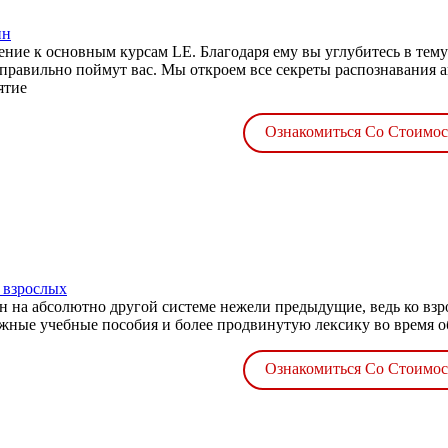
ин
ние к основным курсам LE. Благодаря ему вы углубитесь в тем
 правильно поймут вас. Мы откроем все секреты распознавания ан
ятие
Ознакомиться Со Стоимо
 взрослых
н на абсолютно другой системе нежели предыдущие, ведь ко вз
жные учебные пособия и более продвинутую лексику во время об
Ознакомиться Со Стоимо