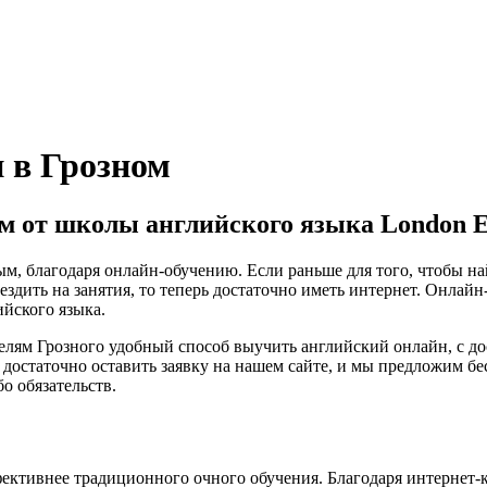
 в Грозном
м от школы английского языка London E
м, благодаря онлайн-обучению. Если раньше для того, чтобы на
 ездить на занятия, то теперь достаточно иметь интернет. Онла
ийского языка.
телям Грозного удобный способ выучить английский онлайн, с до
м достаточно оставить заявку на нашем сайте, и мы предложим 
о обязательств.
ективнее традиционного очного обучения. Благодаря интернет-