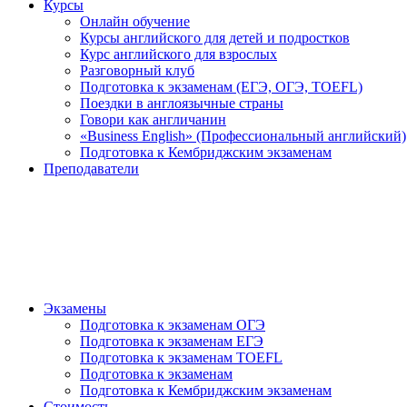
Курсы
Онлайн обучение
Курсы английского для детей и подростков
Курс английского для взрослых
Разговорный клуб
Подготовка к экзаменам (ЕГЭ, ОГЭ, TOEFL)
Поездки в англоязычные страны
Говори как англичанин
«Business English» (Профессиональный английский)
Подготовка к Кембриджским экзаменам
Преподаватели
Экзамены
Подготовка к экзаменам ОГЭ
Подготовка к экзаменам ЕГЭ
Подготовка к экзаменам TOEFL
Подготовка к экзаменам
Подготовка к Кембриджским экзаменам
Стоимость