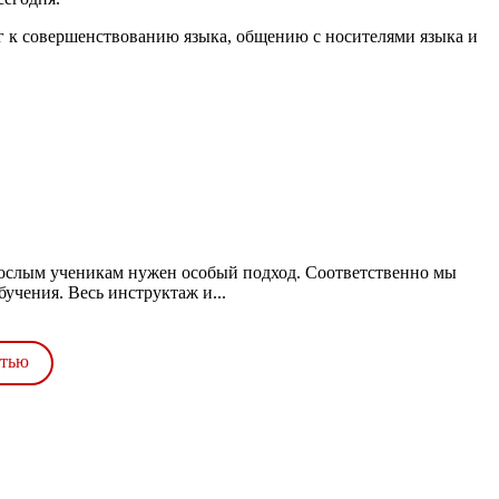
аг к совершенствованию языка, общению с носителями языка и
рослым ученикам нужен особый подход. Соответственно мы
учения. Весь инструктаж и...
стью