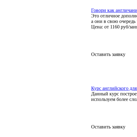
Говори как англичан
Это отличное дополне
а они в свою очередь
Цена: от 1160 руб/зан
Оставить заявку
Курс английского для
Данный курс построе
используем более сло
Оставить заявку