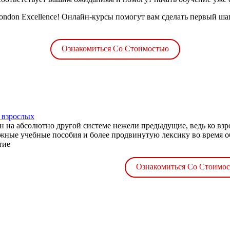
London Excellence! Онлайн-курсы помогут вам сделать первый ш
Ознакомиться Со Стоимостью
 взрослых
н на абсолютно другой системе нежели предыдущие, ведь ко вз
жные учебные пособия и более продвинутую лексику во время об
тие
Ознакомиться Со Стоимо