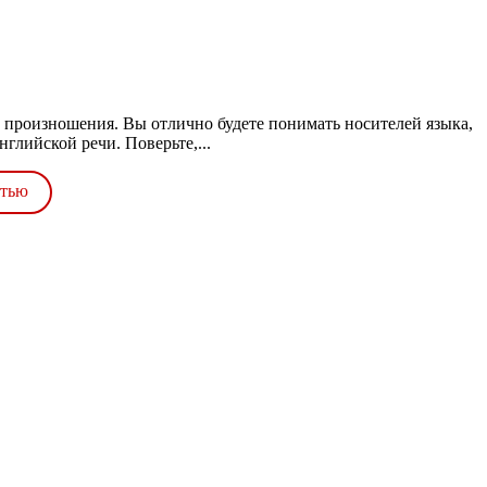
у произношения. Вы отлично будете понимать носителей языка,
глийской речи. Поверьте,...
стью