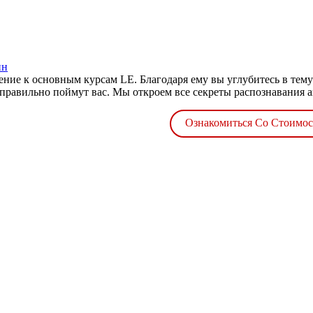
ин
ние к основным курсам LE. Благодаря ему вы углубитесь в тем
 правильно поймут вас. Мы откроем все секреты распознавания ан
Ознакомиться Со Стоимо