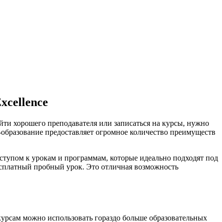
xcellence
йти хорошего преподавателя или записаться на курсы, нужно
йн-образование предоставляет огромное количество преимуществ
ступом к урокам и программам, которые идеально подходят под
бесплатный пробный урок. Это отличная возможность
курсам можно использовать гораздо больше образовательных