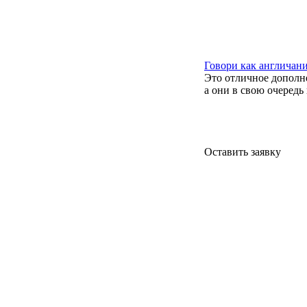
Говори как англичан
Это отличное дополне
а они в свою очередь
Оставить заявку