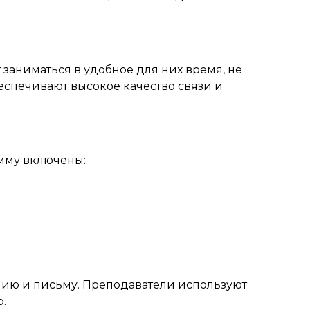
 заниматься в удобное для них время, не
еспечивают высокое качество связи и
мму включены:
нию и письму. Преподаватели используют
.