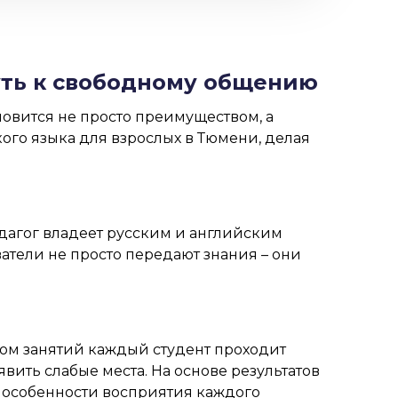
путь к свободному общению
новится не просто преимуществом, а
го языка для взрослых в Тюмени, делая
дагог владеет русским и английским
атели не просто передают знания – они
лом занятий каждый студент проходит
ить слабые места. На основе результатов
 особенности восприятия каждого