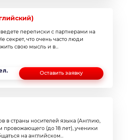
глийский)
 ведете переписки с партнерами на
Не секрет, что очень часто люди
жить свою мысль и в...
ел.
Оставить заявку
в в страны носителей языка (Англию,
м провожающего (до 18 лет), ученики
щаться на английском...