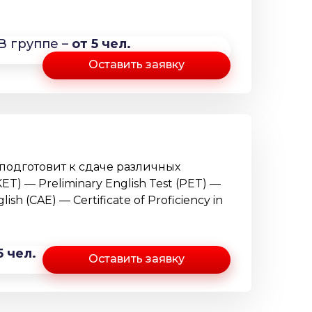
В группе –
от 5 чел.
Оставить заявку
 подготовит к сдаче различных
T) — Preliminary English Test (PET) —
glish (CAE) — Certificate of Proficiency in
5 чел.
Оставить заявку