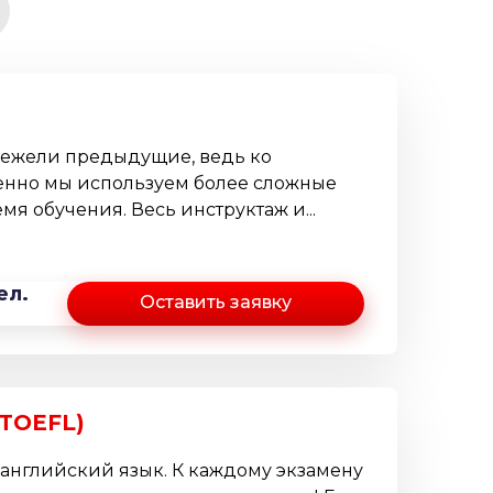
нежели предыдущие, ведь ко
енно мы используем более сложные
я обучения. Весь инструктаж и...
ел.
Оставить заявку
 TOEFL)
 английский язык. К каждому экзамену