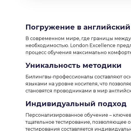
Погружение в английский 
В современном мире, где границы между 
необходимостью.
London Excellence
предл
процесс обучения максимально комфорт
Уникальность методики
Билингвы-профессионалы
составляют ос
языками на уровне носителя, что позволя
становятся проводниками в мир английск
Индивидуальный подход
Персонализированное обучение
– ключев
тщательное тестирование, позволяющее о
тестирования составляется индивидуальн