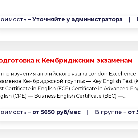
тоимость –
Уточняйте у администратора
|
одготовка к Кембриджским экзаменам
нтр изучения английского языка London Excellence
заменов Кембриджской группы: — Key English Test (KE
rst Certificate in English (FCE) Certificate in Advanced En
glish (CPE) — Business English Certificate (BEC) —...
тоимость –
от 5650 руб/мес
|
В группе –
от 