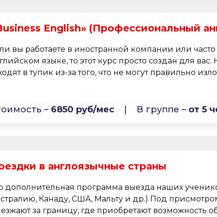
Business English» (Профессиональный ан
ли вы работаете в иностранной компании или часто
глийском языке, то этот курс просто создан для вас. 
ходят в тупик из-за того, что не могут правильно изло
тоимость –
6850 руб/мес
|
В группе –
от 5 ч
оездки в англоязычные страны
о дополнительная программа выезда наших ученико
стралию, Канаду, США, Мальту и др.) Под присмотро
езжают за границу, где приобретают возможность об