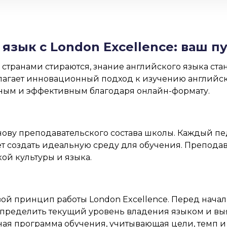
язык с London Excellence: ваш 
странами стираются, знание английского языка ста
агает инновационный подход к изучению английско
ным и эффективным благодаря онлайн-формату.
нову преподавательского состава школы. Каждый пе
ет создать идеальную среду для обучения. Преподав
ой культуры и языка.
ой принцип работы London Excellence. Перед нача
пределить текущий уровень владения языком и выяв
ая программа обучения, учитывающая цели, темп и