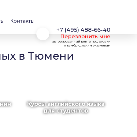
ть
Контакты
+7 (495) 488-66-40
Перезвонить мне
авторизованный центр подготовки
к кембриджским экзаменам
лых в Тюмени
анин
Курсы английского языка
для студентов