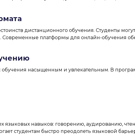
рмата
остоинств дистанционного обучения. Студенты могут
ра. Современные платформы для онлайн-обучения об
бучению
 обучения насыщенным и увлекательным. В програ
х языковых навыков: говорению, аудированию, чте
могает студентам быстро преодолеть языковой барьер