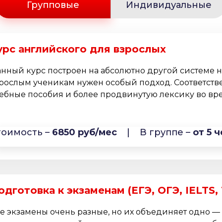
Групповые
Индивидуальные
урс английского для взрослых
нный курс построен на абсолютно другой системе 
рослым ученикам нужен особый подход. Соответств
ебные пособия и более продвинутую лексику во врем
тоимость –
6850 руб/мес
|
В группе –
от 5 ч
одготовка к экзаменам (ЕГЭ, ОГЭ, IELTS,
е экзамены очень разные, но их объединяет одно —