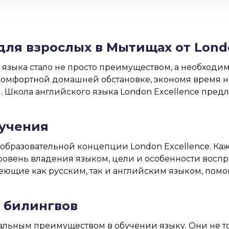
для взрослых в Мытищах от Londo
языка стало не просто преимуществом, а необходи
комфортной домашней обстановке, экономя время на
 Школа английского языка London Excellence предл
бучения
образовательной концепции London Excellence. Ка
ровень владения языком, цели и особенности вос
ющие как русским, так и английским языком, помо
 билингвов
льным преимуществом в обучении языку. Они не то