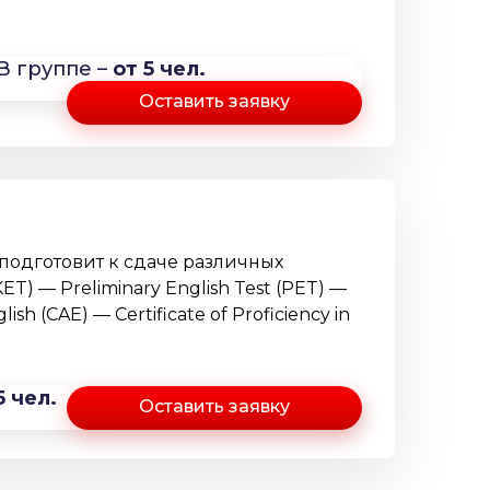
В группе –
от 5 чел.
Оставить заявку
 подготовит к сдаче различных
T) — Preliminary English Test (PET) —
glish (CAE) — Certificate of Proficiency in
5 чел.
Оставить заявку