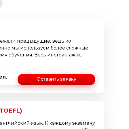
нежели предыдущие, ведь ко
енно мы используем более сложные
я обучения. Весь инструктаж и...
ел.
Оставить заявку
 TOEFL)
 английский язык. К каждому экзамену