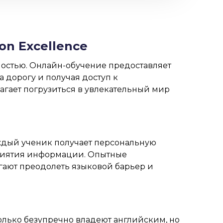
n Excellence
мостью. Онлайн-обучение предоставляет
 дорогу и получая доступ к
агает погрузиться в увлекательный мир
ждый ученик получает персональную
приятия информации. Опытные
гают преодолеть языковой барьер и
лько безупречно владеют английским, но