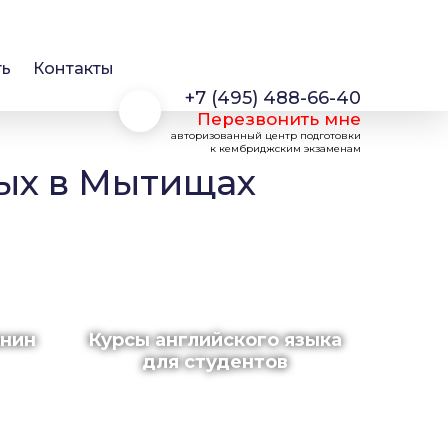
ть
Контакты
+7 (495) 488-66-40
Перезвонить мне
авторизованный центр подготовки
к кембриджским экзаменам
лых в Мытищах
анин
Курсы английского языка
для студентов