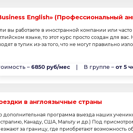
Business English» (Профессиональный ан
ли вы работаете в иностранной компании или часто
глийском языке, то этот курс просто создан для вас. 
ходят в тупик из-за того, что не могут правильно изло
тоимость –
6850 руб/мес
|
В группе –
от 5 ч
оездки в англоязычные страны
о дополнительная программа выезда наших ученико
стралию, Канаду, США, Мальту и др.) Под присмотро
езжают за границу, где приобретают возможность об