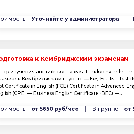
тоимость –
Уточняйте у администратора
|
одготовка к Кембриджским экзаменам
нтр изучения английского языка London Excellence
заменов Кембриджской группы: — Key English Test (KE
rst Certificate in English (FCE) Certificate in Advanced En
glish (CPE) — Business English Certificate (BEC) —...
тоимость –
от 5650 руб/мес
|
В группе –
от 