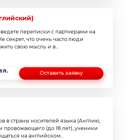
глийский)
 ведете переписки с партнерами на
Не секрет, что очень часто люди
жить свою мысль и в...
ел.
Оставить заявку
в в страны носителей языка (Англию,
м провожающего (до 18 лет), ученики
щаться на английском...