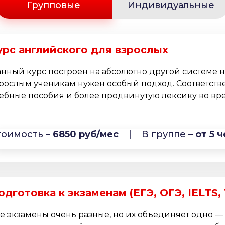
Групповые
Индивидуальные
урс английского для взрослых
нный курс построен на абсолютно другой системе 
рослым ученикам нужен особый подход. Соответств
ебные пособия и более продвинутую лексику во врем
тоимость –
6850 руб/мес
|
В группе –
от 5 ч
одготовка к экзаменам (ЕГЭ, ОГЭ, IELTS,
е экзамены очень разные, но их объединяет одно —