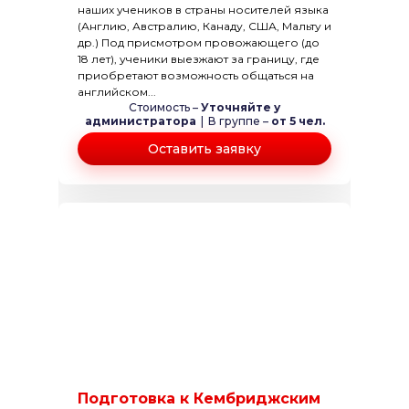
наших учеников в страны носителей языка
(Англию, Австралию, Канаду, США, Мальту и
др.) Под присмотром провожающего (до
18 лет), ученики выезжают за границу, где
приобретают возможность общаться на
английском...
Стоимость –
Уточняйте у
администратора
|
В группе –
от 5 чел.
Оставить заявку
Подготовка к Кембриджским