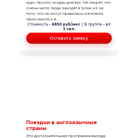
курс просто создан для вас. Не секрет, что
очень часто люди заходят в тупик из-за
того, что не могут правильно изложить
свою мысль и в...
Стоимость –
6850 руб/мес
|
В группе –
от
5 чел.
Оставить заявку
Поездки в англоязычные
страны
Это дополнительная программа выезда