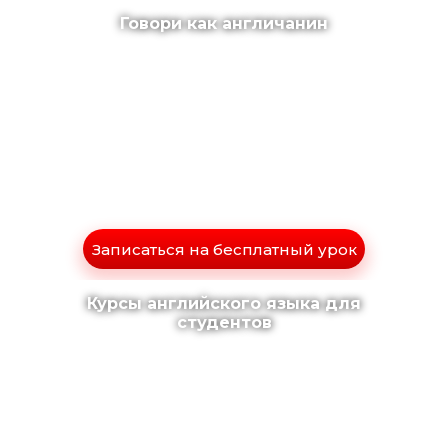
Говори как англичанин
Записаться на бесплатный урок
Курсы английского языка для
студентов