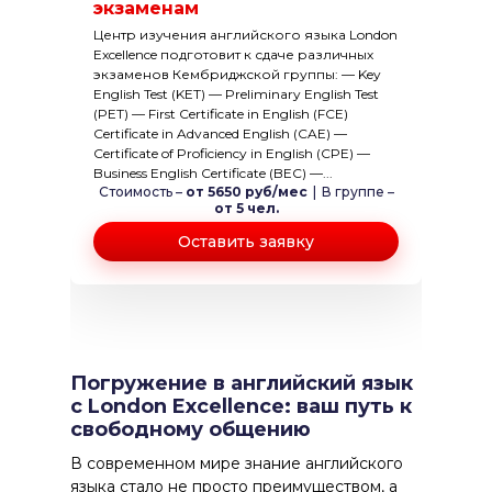
экзаменам
Центр изучения английского языка London
Excellence подготовит к сдаче различных
экзаменов Кембриджской группы: — Key
English Test (KET) — Preliminary English Test
(PET) — First Certificate in English (FCE)
Certificate in Advanced English (CAE) —
Certificate of Proficiency in English (CPE) —
Business English Certificate (BEC) —...
Стоимость –
от 5650 руб/мес
|
В группе –
от 5 чел.
Оставить заявку
Погружение в английский язык
с London Excellence: ваш путь к
свободному общению
В современном мире знание английского
языка стало не просто преимуществом, а