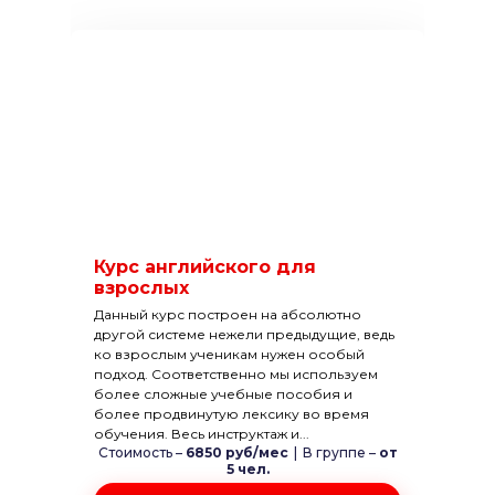
Курс английского для
взрослых
Данный курс построен на абсолютно
другой системе нежели предыдущие, ведь
ко взрослым ученикам нужен особый
подход. Соответственно мы используем
более сложные учебные пособия и
более продвинутую лексику во время
обучения. Весь инструктаж и...
Стоимость –
6850 руб/мес
|
В группе –
от
5 чел.