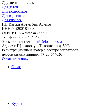
Другие наши курсы
Для детей
Для подростков
Для взрослых
Для бизнеса
ИП Иззука Артур Ува-Абуике
ИНН 505200186098
ОГРНИП 304505234300097
Телефон: 89256212126
Электронная почта:
info@londonese.ru
Адрес: г. Щёлково, ул. Талсинская д. 59/3
Регистрационный номер в реестре операторов
персональных данных: 77-26-544026
Оставить заявку
О нас
Курсы