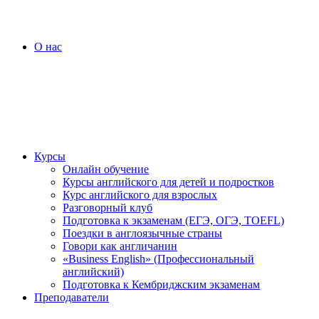
О нас
Курсы
Онлайн обучение
Курсы английского для детей и подростков
Курс английского для взрослых
Разговорный клуб
Подготовка к экзаменам (ЕГЭ, ОГЭ, TOEFL)
Поездки в англоязычные страны
Говори как англичанин
«Business English» (Профессиональный
английский)
Подготовка к Кембриджским экзаменам
Преподаватели