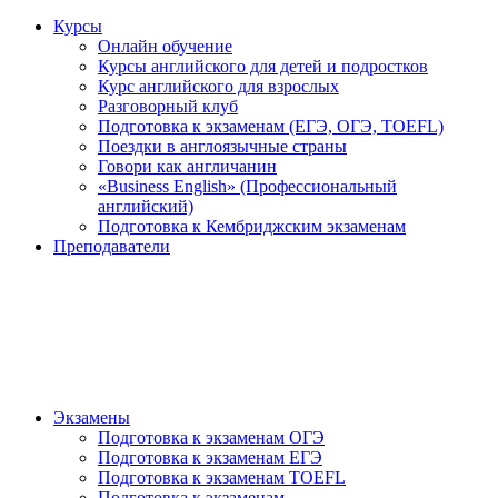
Курсы
Онлайн обучение
Курсы английского для детей и подростков
Курс английского для взрослых
Разговорный клуб
Подготовка к экзаменам (ЕГЭ, ОГЭ, TOEFL)
Поездки в англоязычные страны
Говори как англичанин
«Business English» (Профессиональный
английский)
Подготовка к Кембриджским экзаменам
Преподаватели
Экзамены
Подготовка к экзаменам ОГЭ
Подготовка к экзаменам ЕГЭ
Подготовка к экзаменам TOEFL
Подготовка к экзаменам