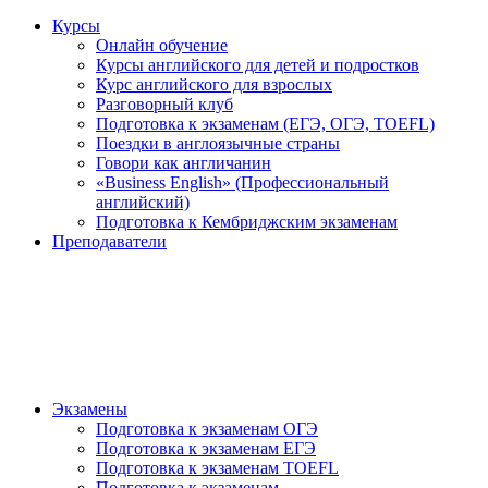
Курсы
Онлайн обучение
Курсы английского для детей и подростков
Курс английского для взрослых
Разговорный клуб
Подготовка к экзаменам (ЕГЭ, ОГЭ, TOEFL)
Поездки в англоязычные страны
Говори как англичанин
«Business English» (Профессиональный
английский)
Подготовка к Кембриджским экзаменам
Преподаватели
Экзамены
Подготовка к экзаменам ОГЭ
Подготовка к экзаменам ЕГЭ
Подготовка к экзаменам TOEFL
Подготовка к экзаменам