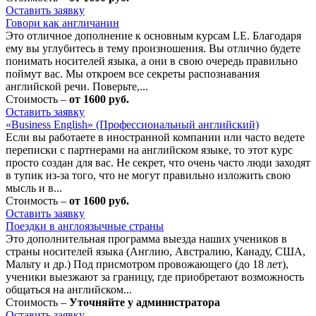
Оставить заявку
Говори как англичанин
Это отличное дополнение к основным курсам LE. Благодаря
ему вы углубитесь в тему произношения. Вы отлично будете
понимать носителей языка, а они в свою очередь правильно
поймут вас. Мы откроем все секреты распознавания
английской речи. Поверьте,...
Стоимость –
от 1600 руб.
Оставить заявку
«Business English» (Профессиональный английский)
Если вы работаете в иностранной компании или часто ведете
переписки с партнерами на английском языке, то этот курс
просто создан для вас. Не секрет, что очень часто люди заходят
в тупик из-за того, что не могут правильно изложить свою
мысль и в...
Стоимость –
от 1600 руб.
Оставить заявку
Поездки в англоязычные страны
Это дополнительная программа выезда наших учеников в
страны носителей языка (Англию, Австралию, Канаду, США,
Мальту и др.) Под присмотром провожающего (до 18 лет),
ученики выезжают за границу, где приобретают возможность
общаться на английском...
Стоимость –
Уточняйте у администратора
Оставить заявку