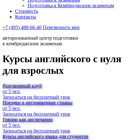
Подготовка к Кембриджским экзаменам
Стоимость
Контакты
+7 (495) 488-66-40
Перезвонить мне
авторизованный центр подготовки
к кембриджским экзаменам
Курсы английского с нуля
для взрослых
Разговорный клуб
от 5 чел.
Записаться на бесплатный урок
Поездки в англоязычные страны
от 5 чел.
Записаться на бесплатный урок
Говори как англичанин
от 5 чел.
Записаться на бесплатный урок
Курсы английского языка для студентов