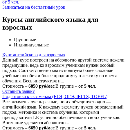
от 5 чел.
Записаться на бесплатный урок
Курсы английского языка для
взрослых
Групповые
Индивидуальные
Курс английского для взрослых
Данный курс построен на абсолютно другой системе нежели
предыдущие, ведь ко взрослым ученикам нужен особый
подход. Соответственно мы используем более сложные
учебные пособия и более продвинутую лексику во время
обучения. Весь инструктаж и...
Стоимость –
6850 руб/мес
|
В группе –
от 5 чел.
Оставить заявку
Подготовка к экзаменам (ЕГЭ, ОГЭ, IELTS, TOEFL)
Все экзамены очень разные, но их объединяет одно —
английский язык. К каждому экзамену нужен определенный
подход, методика и система обучения, которыми
преподаватели LE успешно обеспечивают своих учеников.
Внимание уделяется абсолютно...
Стоимость –
6650 руб/мес
|
В группе –
от 5 чел.