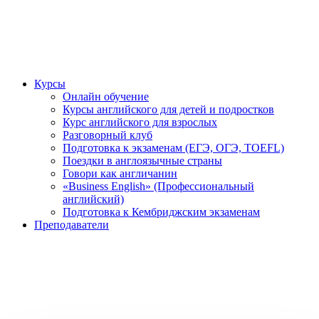
Курсы
Онлайн обучение
Курсы английского для детей и подростков
Курс английского для взрослых
Разговорный клуб
Подготовка к экзаменам (ЕГЭ, ОГЭ, TOEFL)
Поездки в англоязычные страны
Говори как англичанин
«Business English» (Профессиональный
английский)
Подготовка к Кембриджским экзаменам
Преподаватели