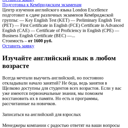
Подготовка к Кембриджским экзаменам
Центр изучения английского языка London Excellence
подготовит к сдаче различных экзаменов Кембриджской
группы: — Key English Test (KET) — Preliminary English Test
(PET) — First Certificate in English (FCE) Certificate in Advanced
English (CAE) — Certificate of Proficiency in English (CPE) —
Business English Certificate (BEC) —...
Стоимость –
от 1600 руб.
Оставить заявку
Изучайте английский язык в любом
возрасте
Всегда мечтали выучить английский, но постоянно
откладывали начало занятий? Не беда, ведь занятия в
Щелково доступны для студентов всех возрастов. Если у вас
уже имеются первоначальные знания, мы поможем
восстановить их в памяти. Но есть и программы,
рассчитанные на новичков.
Записаться на английский для взрослых
Менеджеры компании с радостью ответят на ваши вопросы