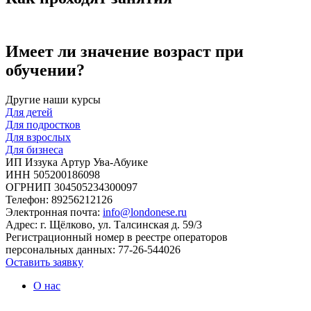
Имеет ли значение возраст при
обучении?
Другие наши курсы
Для детей
Для подростков
Для взрослых
Для бизнеса
ИП Иззука Артур Ува-Абуике
ИНН 505200186098
ОГРНИП 304505234300097
Телефон: 89256212126
Электронная почта:
info@londonese.ru
Адрес: г. Щёлково, ул. Талсинская д. 59/3
Регистрационный номер в реестре операторов
персональных данных: 77-26-544026
Оставить заявку
О нас