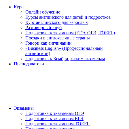
Курсы
Онлайн обучение
Курсы английского для детей и подростков
Курс английского для взрослых
Разговорный клуб
Подготовка к экзаменам (ЕГЭ, ОГЭ, TOEFL)
Поездки в англоязычные страны
Говори как англичанин
«Business English» (Профессиональный
английский)
Подготовка к Кембриджским экзаменам
Преподаватели
Экзамены
Подготовка к экзаменам ОГЭ
Подготовка к экзаменам ЕГЭ
Подготовка к экзаменам TOEFL
Подготовка к экзаменам