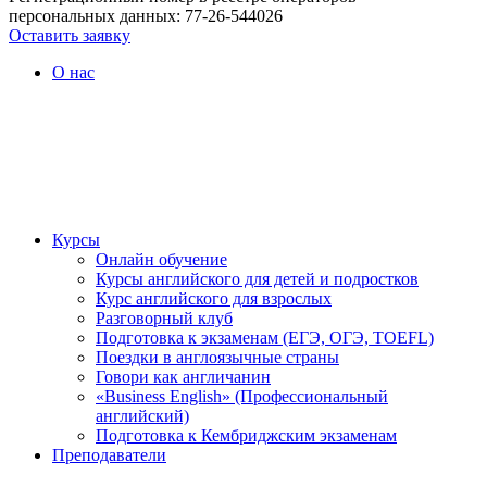
персональных данных: 77-26-544026
Оставить заявку
О нас
Курсы
Онлайн обучение
Курсы английского для детей и подростков
Курс английского для взрослых
Разговорный клуб
Подготовка к экзаменам (ЕГЭ, ОГЭ, TOEFL)
Поездки в англоязычные страны
Говори как англичанин
«Business English» (Профессиональный
английский)
Подготовка к Кембриджским экзаменам
Преподаватели