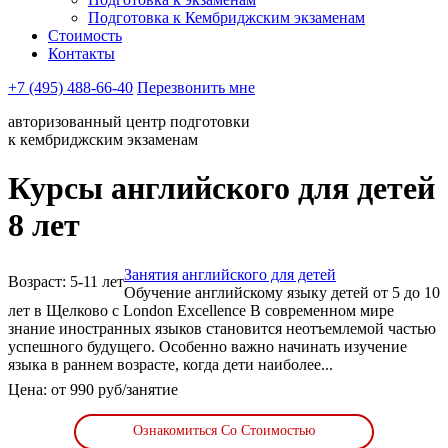
Подготовка к Кембриджским экзаменам
Стоимость
Контакты
+7 (495) 488-66-40
Перезвонить мне
авторизованный центр подготовки
к кембриджским экзаменам
Курсы английского для детей
8 лет
Занятия английского для детей
Возраст: 5-11 лет
Обучение английскому языку детей от 5 до 10
лет в Щелково с London Excellence В современном мире
знание иностранных языков становится неотъемлемой частью
успешного будущего. Особенно важно начинать изучение
языка в раннем возрасте, когда дети наиболее...
Цена: от 990 руб/занятие
Ознакомиться Со Стоимостью