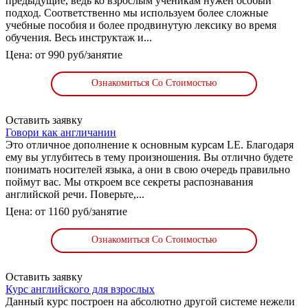
предыдущие, ведь ко взрослым ученикам нужен особый
подход. Соответственно мы используем более сложные
учебные пособия и более продвинутую лексику во время
обучения. Весь инструктаж и...
Цена: от 990 руб/занятие
Ознакомиться Со Стоимостью
Оставить заявку
Говори как англичанин
Это отличное дополнение к основным курсам LE. Благодаря
ему вы углубитесь в тему произношения. Вы отлично будете
понимать носителей языка, а они в свою очередь правильно
поймут вас. Мы откроем все секреты распознавания
английской речи. Поверьте,...
Цена: от 1160 руб/занятие
Ознакомиться Со Стоимостью
Оставить заявку
Курс английского для взрослых
Данный курс построен на абсолютно другой системе нежели