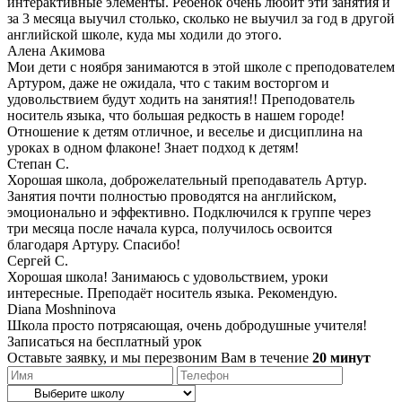
интерактивные элементы. Ребенок очень любит эти занятия и
за 3 месяца выучил столько, сколько не выучил за год в другой
английской школе, куда мы ходили до этого.
Алена Акимова
Мои дети с ноября занимаются в этой школе с преподователем
Артуром, даже не ожидала, что с таким восторгом и
удовольствием будут ходить на занятия!! Преподователь
носитель языка, что большая редкость в нашем городе!
Отношение к детям отличное, и веселье и дисциплина на
уроках в одном флаконе! Знает подход к детям!
Степан С.
Хорошая школа, доброжелательный преподаватель Артур.
Занятия почти полностью проводятся на английском,
эмоционально и эффективно. Подключился к группе через
три месяца после начала курса, получилось освоится
благодаря Артуру. Спасибо!
Сергей С.
Хорошая школа! Занимаюсь с удовольствием, уроки
интересные. Преподаёт носитель языка. Рекомендую.
Diana Moshninova
Школа просто потрясающая, очень добродушные учителя!
Записаться на бесплатный урок
Оставьте заявку, и мы перезвоним Вам в течение
20 минут