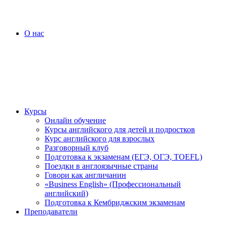
О нас
Курсы
Онлайн обучение
Курсы английского для детей и подростков
Курс английского для взрослых
Разговорный клуб
Подготовка к экзаменам (ЕГЭ, ОГЭ, TOEFL)
Поездки в англоязычные страны
Говори как англичанин
«Business English» (Профессиональный
английский)
Подготовка к Кембриджским экзаменам
Преподаватели