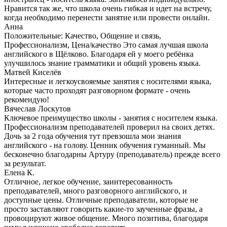
Нравится так же, что школа очень гибкая и идет на встречу,
когда необходимо перенести занятие или провести онлайн.
Анна
Положительные: Качество, Общение и связь,
Профессионализм, Цена/качество Это самая лучшая школа
английского в Щёлково. Благодаря ей у моего ребёнка
улучшилось знание грамматики и общий уровень языка.
Матвей Киселёв
Интересные и легкоусвояемые занятия с носителями языка,
которые часто проходят разговорном формате - очень
рекомендую!
Вячеслав Лоскутов
Ключевое преимущество школы - занятия с носителем языка.
Профессионализм преподавателей проверил на своих детях.
Дочь за 2 года обучения тут превзошла мои знания
английского - на голову. Ценник обучения гуманный. Мы
бесконечно благодарны Артуру (преподаватель) прежде всего
за результат.
Елена К.
Отличное, легкое обучение, заинтересованность
преподавателей, много разговорного английского, и
доступные цены. Отличные преподаватели, которые не
просто заставляют говорить какие-то заученные фразы, а
провоцируют живое общение. Много позитива, благодаря