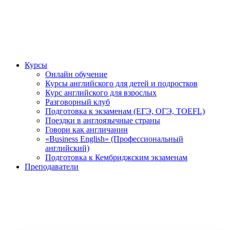
Курсы
Онлайн обучение
Курсы английского для детей и подростков
Курс английского для взрослых
Разговорный клуб
Подготовка к экзаменам (ЕГЭ, ОГЭ, TOEFL)
Поездки в англоязычные страны
Говори как англичанин
«Business English» (Профессиональный
английский)
Подготовка к Кембриджским экзаменам
Преподаватели