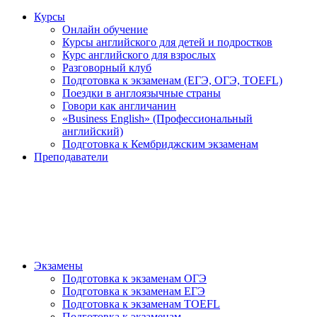
Курсы
Онлайн обучение
Курсы английского для детей и подростков
Курс английского для взрослых
Разговорный клуб
Подготовка к экзаменам (ЕГЭ, ОГЭ, TOEFL)
Поездки в англоязычные страны
Говори как англичанин
«Business English» (Профессиональный
английский)
Подготовка к Кембриджским экзаменам
Преподаватели
Экзамены
Подготовка к экзаменам ОГЭ
Подготовка к экзаменам ЕГЭ
Подготовка к экзаменам TOEFL
Подготовка к экзаменам