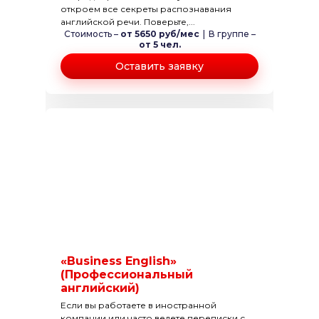
откроем все секреты распознавания
английской речи. Поверьте,...
Стоимость –
от 5650 руб/мес
|
В группе –
от 5 чел.
Оставить заявку
«Business English»
(Профессиональный
английский)
Если вы работаете в иностранной
компании или часто ведете переписки с