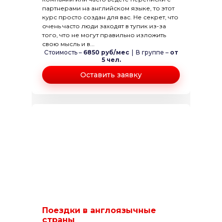
партнерами на английском языке, то этот
курс просто создан для вас. Не секрет, что
очень часто люди заходят в тупик из-за
того, что не могут правильно изложить
свою мысль и в...
Стоимость –
6850 руб/мес
|
В группе –
от
5 чел.
Оставить заявку
Поездки в англоязычные
страны