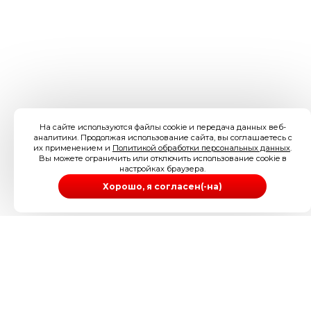
На сайте используются файлы cookie и передача данных веб-
аналитики. Продолжая использование сайта, вы соглашаетесь с
их применением и
Политикой обработки персональных данных
.
Вы можете ограничить или отключить использование cookie в
настройках браузера.
Хорошо, я согласен(-на)
ИП Иззука Артур Ува-Абуике