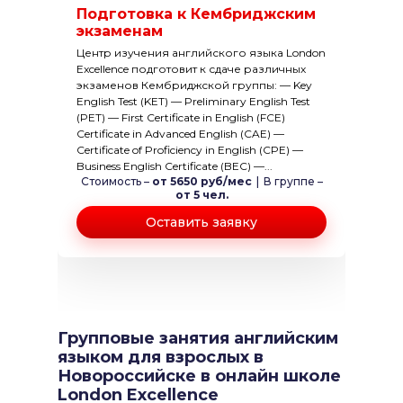
Подготовка к Кембриджским
экзаменам
Центр изучения английского языка London
Excellence подготовит к сдаче различных
экзаменов Кембриджской группы: — Key
English Test (KET) — Preliminary English Test
(PET) — First Certificate in English (FCE)
Certificate in Advanced English (CAE) —
Certificate of Proficiency in English (CPE) —
Business English Certificate (BEC) —...
Стоимость –
от 5650 руб/мес
|
В группе –
от 5 чел.
Оставить заявку
Групповые занятия английским
языком для взрослых в
Новороссийске в онлайн школе
London Excellence