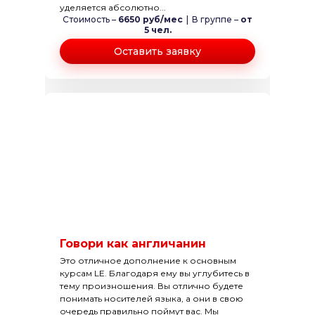
уделяется абсолютно...
Стоимость –
6650 руб/мес
|
В группе –
от
5 чел.
Оставить заявку
Говори как англичанин
Это отличное дополнение к основным
курсам LE. Благодаря ему вы углубитесь в
тему произношения. Вы отлично будете
понимать носителей языка, а они в свою
очередь правильно поймут вас. Мы