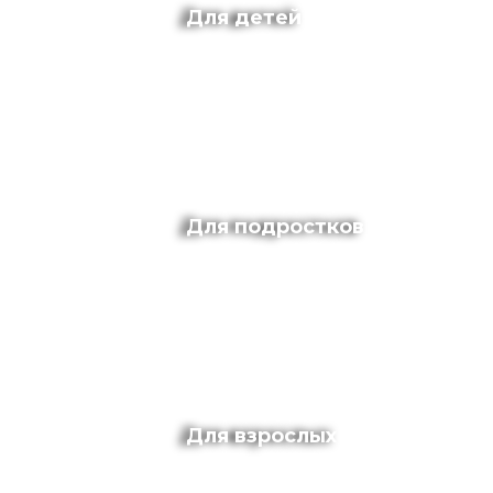
Для детей
Для подростков
Для взрослых