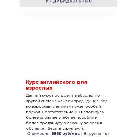
Индивидуальные
Курс английского для
взрослых
Данный курс построен на абсолютно
другой системе нежели предыдущие, ведь
ко взрослым ученикам нужен особый
подход. Соответственно мы используем
более сложные учебные пособия и
более продвинутую лексику во время
обучения. Весь инструктаж и...
Стоимость –
6850 руб/мес
|
В группе –
от