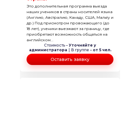
Это дополнительная программа выезда
наших учеников в страны носителей языка
(Англию, Австралию, Канаду, США, Мальту и
др.) Под присмотром провожающего (до
18 лет), ученики выезжают за границу, где
приобретают возможность общаться на
английском...
Стоимость –
Уточняйте у
администратора
|
В группе –
от 5 чел.
Оставить заявку