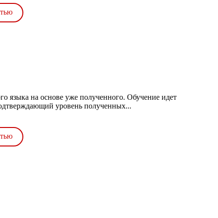
стью
о языка на основе уже полученного. Обучение идет
подтверждающий уровень полученных...
стью