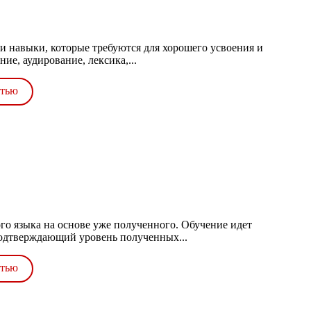
и навыки, которые требуются для хорошего усвоения и
ие, аудирование, лексика,...
стью
о языка на основе уже полученного. Обучение идет
подтверждающий уровень полученных...
стью