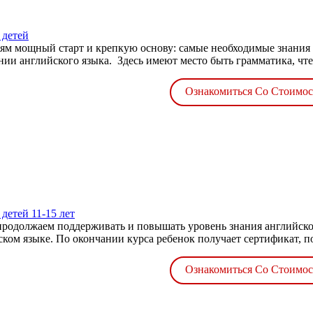
 детей
тям мощный старт и крепкую основу: самые необходимые знания 
ии английского языка. Здесь имеют место быть грамматика, чтен
Ознакомиться Со Стоимо
детей 11-15 лет
продолжаем поддерживать и повышать уровень знания английског
ском языке. По окончании курса ребенок получает сертификат, 
Ознакомиться Со Стоимо