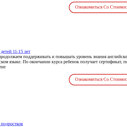
Ознакомиться Со Стоимо
детей 11-15 лет
продолжаем поддерживать и повышать уровень знания английског
ском языке. По окончании курса ребенок получает сертификат, 
тие
Ознакомиться Со Стоимо
 подростков