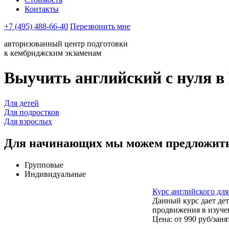
Контакты
+7 (495) 488-66-40
Перезвонить мне
авторизованный центр подготовки
к кембриджским экзаменам
Выучить английский с нуля в
Для детей
Для подростков
Для взрослых
Для начинающих мы можем предложит
Групповые
Индивидуальные
Курс английского для 
Данный курс дает де
продвижения в изучен
Цена: от 990 руб/заня