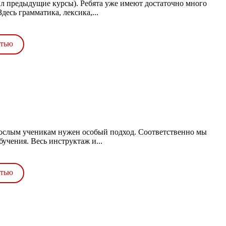
дил предыдущие курсы). Ребята уже имеют достаточно много
есь грамматика, лексика,...
стью
рослым ученикам нужен особый подход. Соответственно мы
учения. Весь инструктаж и...
стью