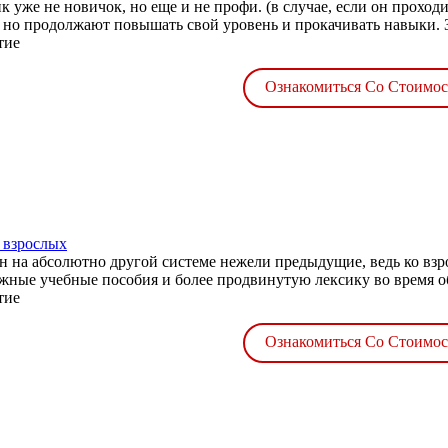
к уже не новичок, но еще и не профи. (в случае, если он прохо
 но продолжают повышать свой уровень и прокачивать навыки. Зд
тие
Ознакомиться Со Стоимо
 взрослых
н на абсолютно другой системе нежели предыдущие, ведь ко вз
жные учебные пособия и более продвинутую лексику во время об
тие
Ознакомиться Со Стоимо