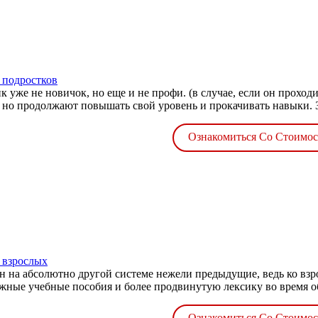
 подростков
к уже не новичок, но еще и не профи. (в случае, если он прохо
 но продолжают повышать свой уровень и прокачивать навыки. Зд
Ознакомиться Со Стоимо
 взрослых
н на абсолютно другой системе нежели предыдущие, ведь ко вз
жные учебные пособия и более продвинутую лексику во время об
Ознакомиться Со Стоимо