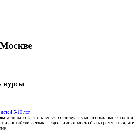
 Москве
ь курсы
детей 5-10 лет
тям мощный старт и крепкую основу: самые необходимые знания 
ии английского языка. Здесь имеют место быть грамматика, чтен
тие