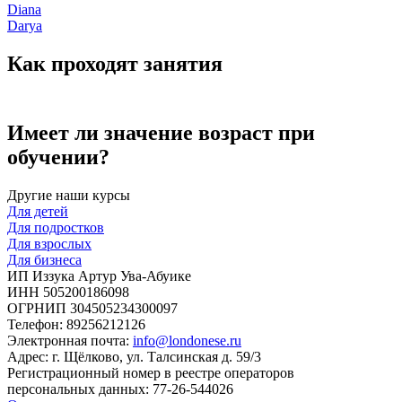
Diana
Darya
Как проходят занятия
Имеет ли значение возраст при
обучении?
Другие наши курсы
Для детей
Для подростков
Для взрослых
Для бизнеса
ИП Иззука Артур Ува-Абуике
ИНН 505200186098
ОГРНИП 304505234300097
Телефон: 89256212126
Электронная почта:
info@londonese.ru
Адрес: г. Щёлково, ул. Талсинская д. 59/3
Регистрационный номер в реестре операторов
персональных данных: 77-26-544026