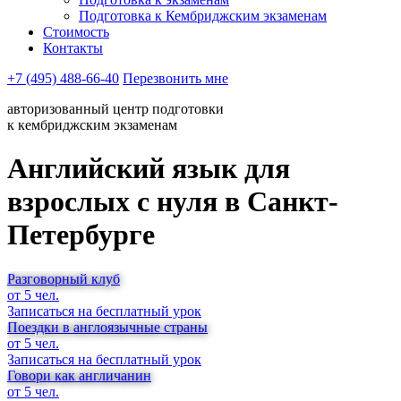
Подготовка к Кембриджским экзаменам
Стоимость
Контакты
+7 (495) 488-66-40
Перезвонить мне
авторизованный центр подготовки
к кембриджским экзаменам
Английский язык для
взрослых с нуля в Санкт-
Петербурге
Разговорный клуб
от 5 чел.
Записаться на бесплатный урок
Поездки в англоязычные страны
от 5 чел.
Записаться на бесплатный урок
Говори как англичанин
от 5 чел.