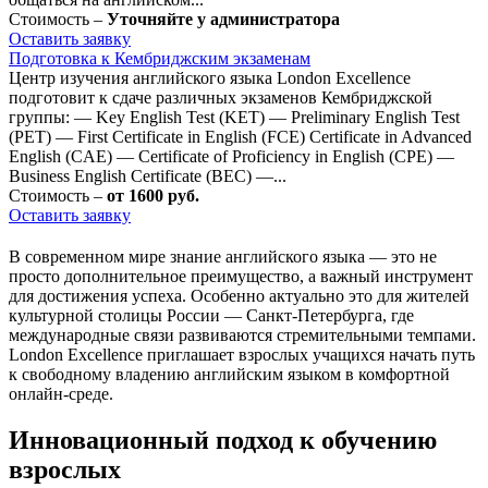
Стоимость –
Уточняйте у администратора
Оставить заявку
Подготовка к Кембриджским экзаменам
Центр изучения английского языка London Excellence
подготовит к сдаче различных экзаменов Кембриджской
группы: — Key English Test (KET) — Preliminary English Test
(PET) — First Certificate in English (FCE) Certificate in Advanced
English (CAE) — Certificate of Proficiency in English (CPE) —
Business English Certificate (BEC) —...
Стоимость –
от 1600 руб.
Оставить заявку
В современном мире знание английского языка — это не
просто дополнительное преимущество, а важный инструмент
для достижения успеха. Особенно актуально это для жителей
культурной столицы России — Санкт-Петербурга, где
международные связи развиваются стремительными темпами.
London Excellence приглашает взрослых учащихся начать путь
к свободному владению английским языком в комфортной
онлайн-среде.
Инновационный подход к обучению
взрослых