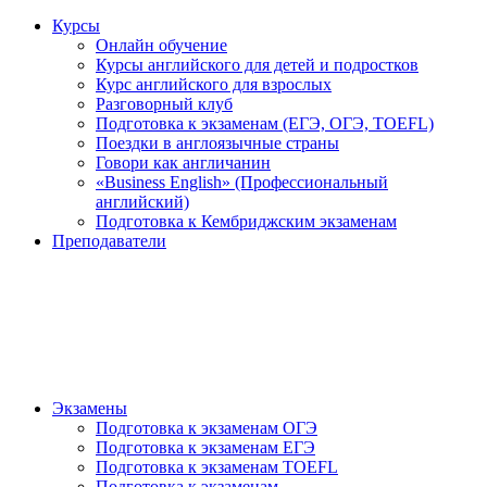
Курсы
Онлайн обучение
Курсы английского для детей и подростков
Курс английского для взрослых
Разговорный клуб
Подготовка к экзаменам (ЕГЭ, ОГЭ, TOEFL)
Поездки в англоязычные страны
Говори как англичанин
«Business English» (Профессиональный
английский)
Подготовка к Кембриджским экзаменам
Преподаватели
Экзамены
Подготовка к экзаменам ОГЭ
Подготовка к экзаменам ЕГЭ
Подготовка к экзаменам TOEFL
Подготовка к экзаменам