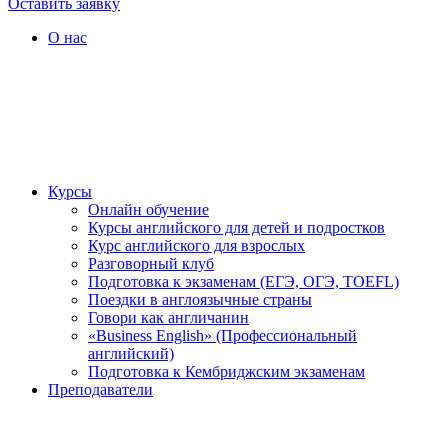
Оставить заявку
О нас
Курсы
Онлайн обучение
Курсы английского для детей и подростков
Курс английского для взрослых
Разговорный клуб
Подготовка к экзаменам (ЕГЭ, ОГЭ, TOEFL)
Поездки в англоязычные страны
Говори как англичанин
«Business English» (Профессиональный
английский)
Подготовка к Кембриджским экзаменам
Преподаватели