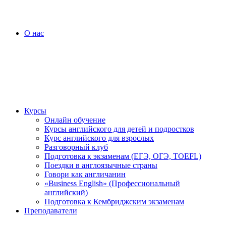
О нас
Курсы
Онлайн обучение
Курсы английского для детей и подростков
Курс английского для взрослых
Разговорный клуб
Подготовка к экзаменам (ЕГЭ, ОГЭ, TOEFL)
Поездки в англоязычные страны
Говори как англичанин
«Business English» (Профессиональный
английский)
Подготовка к Кембриджским экзаменам
Преподаватели