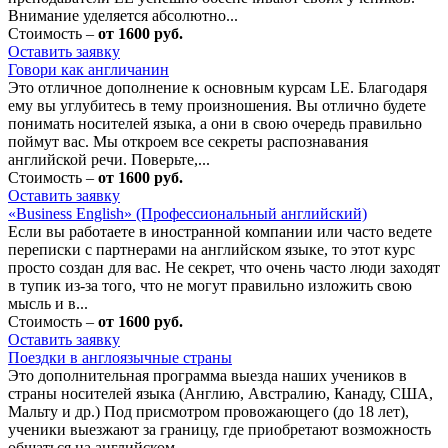
Внимание уделяется абсолютно...
Стоимость –
от 1600 руб.
Оставить заявку
Говори как англичанин
Это отличное дополнение к основным курсам LE. Благодаря
ему вы углубитесь в тему произношения. Вы отлично будете
понимать носителей языка, а они в свою очередь правильно
поймут вас. Мы откроем все секреты распознавания
английской речи. Поверьте,...
Стоимость –
от 1600 руб.
Оставить заявку
«Business English» (Профессиональный английский)
Если вы работаете в иностранной компании или часто ведете
переписки с партнерами на английском языке, то этот курс
просто создан для вас. Не секрет, что очень часто люди заходят
в тупик из-за того, что не могут правильно изложить свою
мысль и в...
Стоимость –
от 1600 руб.
Оставить заявку
Поездки в англоязычные страны
Это дополнительная программа выезда наших учеников в
страны носителей языка (Англию, Австралию, Канаду, США,
Мальту и др.) Под присмотром провожающего (до 18 лет),
ученики выезжают за границу, где приобретают возможность
общаться на английском...