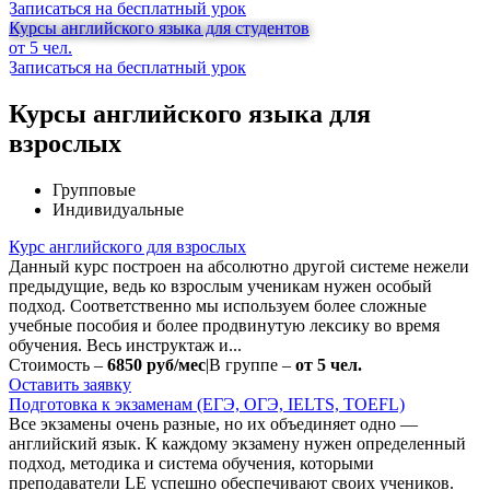
Записаться на бесплатный урок
Курсы английского языка для студентов
от 5 чел.
Записаться на бесплатный урок
Курсы английского языка для
взрослых
Групповые
Индивидуальные
Курс английского для взрослых
Данный курс построен на абсолютно другой системе нежели
предыдущие, ведь ко взрослым ученикам нужен особый
подход. Соответственно мы используем более сложные
учебные пособия и более продвинутую лексику во время
обучения. Весь инструктаж и...
Стоимость –
6850 руб/мес
|
В группе –
от 5 чел.
Оставить заявку
Подготовка к экзаменам (ЕГЭ, ОГЭ, IELTS, TOEFL)
Все экзамены очень разные, но их объединяет одно —
английский язык. К каждому экзамену нужен определенный
подход, методика и система обучения, которыми
преподаватели LE успешно обеспечивают своих учеников.