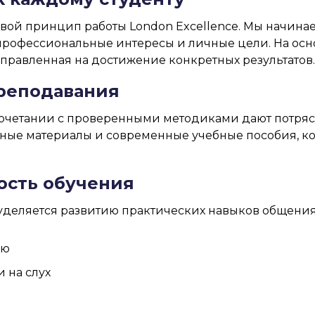
ой принцип работы London Excellence. Мы начинае
 профессиональные интересы и личные цели. На ос
правленная на достижение конкретных результатов.
реподавания
очетании с проверенными методиками дают потряс
ые материалы и современные учебные пособия, ко
ость обучения
деляется развитию практических навыков общения.
ью
 на слух