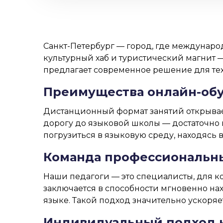
Санкт-Петербург — город, где междунар
культурный хаб и туристический магнит —
предлагает современное решение для тех,
Преимущества онлайн-обу
Дистанционный формат занятий открывае
дорогу до языковой школы — достаточно 
погрузиться в языковую среду, находясь в
Команда профессиональн
Наши педагоги — это специалисты, для 
заключается в способности мгновенно на
языке. Такой подход значительно ускоря
Индивидуальный подход к