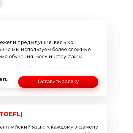
нежели предыдущие, ведь ко
енно мы используем более сложные
я обучения. Весь инструктаж и...
ел.
Оставить заявку
 TOEFL)
 английский язык. К каждому экзамену