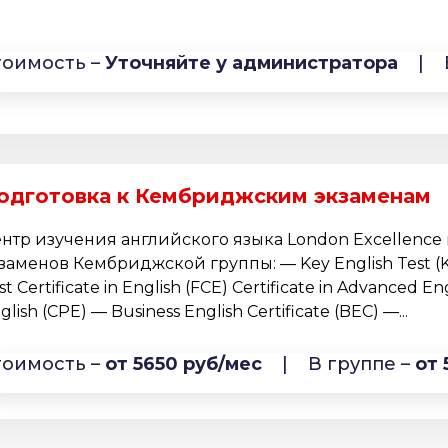
тоимость –
Уточняйте у администратора
|
одготовка к Кембриджским экзаменам
нтр изучения английского языка London Excellence
заменов Кембриджской группы: — Key English Test (KE
rst Certificate in English (FCE) Certificate in Advanced En
glish (CPE) — Business English Certificate (BEC) —...
тоимость –
от 5650 руб/мес
|
В группе –
от 