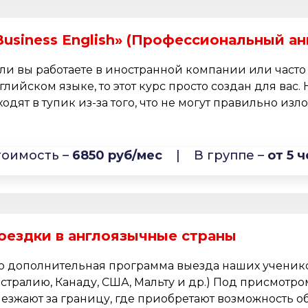
Business English» (Профессиональный ан
ли вы работаете в иностранной компании или часто
глийском языке, то этот курс просто создан для вас. 
ходят в тупик из-за того, что не могут правильно изло
тоимость –
6850 руб/мес
|
В группе –
от 5 ч
оездки в англоязычные страны
о дополнительная программа выезда наших ученико
стралию, Канаду, США, Мальту и др.) Под присмотро
езжают за границу, где приобретают возможность об