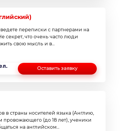
глийский)
 ведете переписки с партнерами на
Не секрет, что очень часто люди
жить свою мысль и в...
ел.
Оставить заявку
в в страны носителей языка (Англию,
м провожающего (до 18 лет), ученики
щаться на английском...