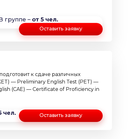
В группе –
от 5 чел.
Оставить заявку
 подготовит к сдаче различных
T) — Preliminary English Test (PET) —
glish (CAE) — Certificate of Proficiency in
5 чел.
Оставить заявку