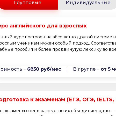
Групповые
Индивидуальные
урс английского для взрослых
нный курс построен на абсолютно другой системе 
рослым ученикам нужен особый подход. Соответств
ебные пособия и более продвинутую лексику во врем
тоимость –
6850 руб/мес
|
В группе –
от 5 ч
одготовка к экзаменам (ЕГЭ, ОГЭ, IELTS,
е экзамены очень разные, но их объединяет одно —