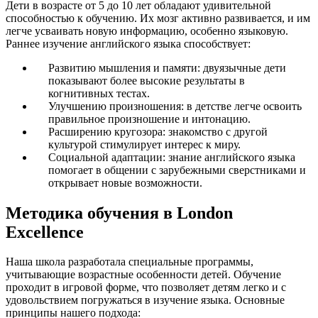
Дети в возрасте от 5 до 10 лет обладают удивительной
способностью к обучению. Их мозг активно развивается, и им
легче усваивать новую информацию, особенно языковую.
Раннее изучение английского языка способствует:
Развитию мышления и памяти: двуязычные дети
показывают более высокие результаты в
когнитивных тестах.
Улучшению произношения: в детстве легче освоить
правильное произношение и интонацию.
Расширению кругозора: знакомство с другой
культурой стимулирует интерес к миру.
Социальной адаптации: знание английского языка
помогает в общении с зарубежными сверстниками и
открывает новые возможности.
Методика обучения в London
Excellence
Наша школа разработала специальные программы,
учитывающие возрастные особенности детей. Обучение
проходит в игровой форме, что позволяет детям легко и с
удовольствием погружаться в изучение языка. Основные
принципы нашего подхода: