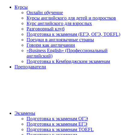
Курсы
Онлайн обучение
Курсы английского для детей и подростков
Курс английского для взрослых
Разговорный клуб
Подготовка к экзаменам (ЕГЭ, ОГЭ, TOEFL)
Поездки в англоязычные страны
Говори как англичанин
«Business English» (Профессиональный
английский)
Подготовка к Кембриджским экзаменам
Преподаватели
Экзамены
Подготовка к экзаменам ОГЭ
Подготовка к экзаменам ЕГЭ
Подготовка к экзаменам TOEFL
Подготовка к экзаменам