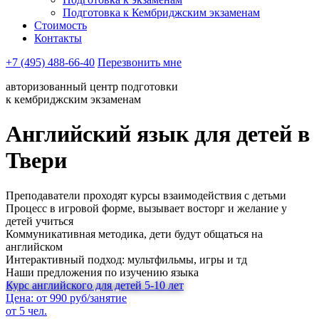
Подготовка к Кембриджским экзаменам
Стоимость
Контакты
+7 (495) 488-66-40
Перезвонить мне
авторизованный центр подготовки
к кембриджским экзаменам
Английский язык для детей в
Твери
Преподаватели проходят курсы взаимодействия с детьми
Процесс в игровой форме, вызывает восторг и желание у
детей учиться
Коммуникативная методика, дети будут общаться на
английском
Интерактивный подход: мультфильмы, игры и тд
Наши предложения по изучению языка
Курс английского для детей 5-10 лет
Цена: от 990 руб/занятие
от 5 чел.