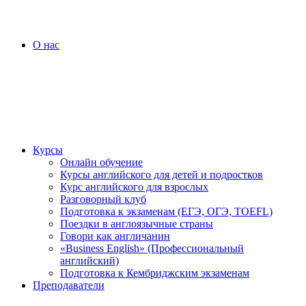
О нас
Курсы
Онлайн обучение
Курсы английского для детей и подростков
Курс английского для взрослых
Разговорный клуб
Подготовка к экзаменам (ЕГЭ, ОГЭ, TOEFL)
Поездки в англоязычные страны
Говори как англичанин
«Business English» (Профессиональный
английский)
Подготовка к Кембриджским экзаменам
Преподаватели