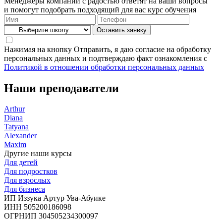
Менеджеры компании с радостью ответят на ваши вопросы
и помогут подобрать подходящий для вас курс обучения
Нажимая на кнопку Отправить, я даю согласие на обработку
персональных данных и подтверждаю факт ознакомления с
Политикой в отношении обработки персональных данных
Наши преподаватели
Arthur
Diana
Tatyana
Alexander
Maxim
Другие наши курсы
Для детей
Для подростков
Для взрослых
Для бизнеса
ИП Иззука Артур Ува-Абуике
ИНН 505200186098
ОГРНИП 304505234300097