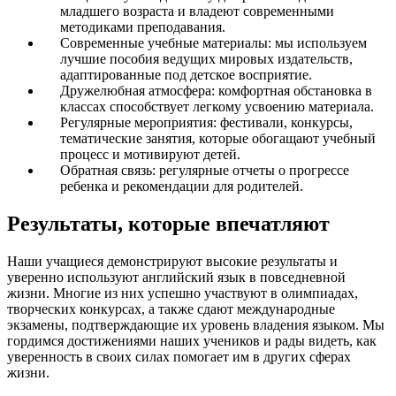
младшего возраста и владеют современными
методиками преподавания.
Современные учебные материалы: мы используем
лучшие пособия ведущих мировых издательств,
адаптированные под детское восприятие.
Дружелюбная атмосфера: комфортная обстановка в
классах способствует легкому усвоению материала.
Регулярные мероприятия: фестивали, конкурсы,
тематические занятия, которые обогащают учебный
процесс и мотивируют детей.
Обратная связь: регулярные отчеты о прогрессе
ребенка и рекомендации для родителей.
Результаты, которые впечатляют
Наши учащиеся демонстрируют высокие результаты и
уверенно используют английский язык в повседневной
жизни. Многие из них успешно участвуют в олимпиадах,
творческих конкурсах, а также сдают международные
экзамены, подтверждающие их уровень владения языком. Мы
гордимся достижениями наших учеников и рады видеть, как
уверенность в своих силах помогает им в других сферах
жизни.