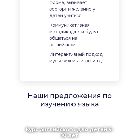
форме, вызывает
восторг и желание у
детей учиться
Коммуникативная
методика, дети будут
общаться на
английском
Интерактивный подход:
мультфильмы, игры и тд
Наши предложения по
изучению языка
Курс английского для детей 5-
10 лет