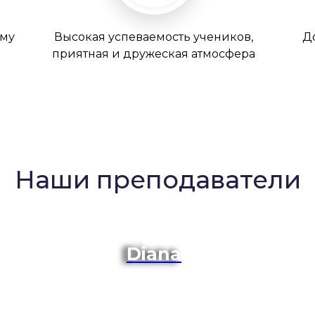
ому
Высокая успеваемость учеников,
Д
приятная и дружеская атмосфера
Наши преподаватели
Diana