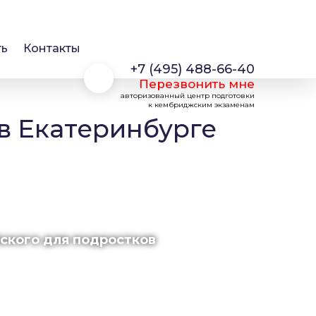
ть
Контакты
+7 (495) 488-66-40
Перезвонить мне
авторизованный центр подготовки
к кембриджским экзаменам
в Екатеринбурге
йского для подростков