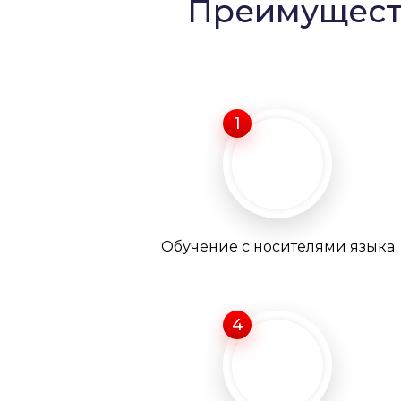
Преимуществ
1
Обучение с носителями языка
4