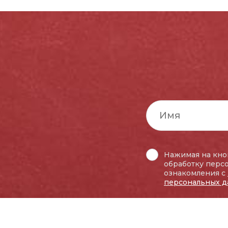
Нажимая на кноп
обработку перс
ознакомления с
персональных д