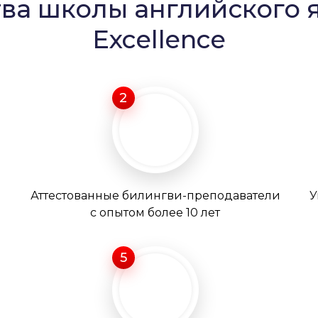
а школы английского 
Excellence
2
Аттестованные билингви-преподаватели
У
с опытом более 10 лет
5