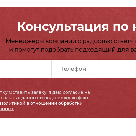
Консультация по 
Менеджеры компании с радостью ответят
и помогут подобрать подходящий для в
ку Оставить заявку, я даю согласие на
ональных данных и подтверждаю факт
Политикой в отношении обработки
анных