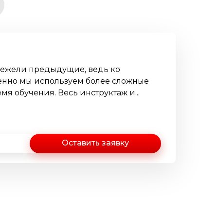
нежели предыдущие, ведь ко
енно мы используем более сложные
я обучения. Весь инструктаж и...
Оставить заявку