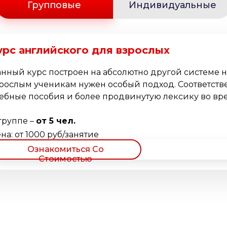
Групповые
Индивидуальные
урс английского для взрослых
нный курс построен на абсолютно другой системе 
рослым ученикам нужен особый подход. Соответств
ебные пособия и более продвинутую лексику во врем
группе –
от 5 чел.
на: от 1000 руб/занятие
Ознакомиться Со
Стоимостью