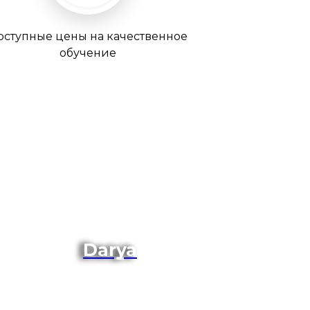
оступные цены на качественное
обучение
Darya