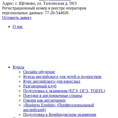
Адрес: г. Щёлково, ул. Талсинская д. 59/3
Регистрационный номер в реестре операторов
персональных данных: 77-26-544026
Оставить заявку
О нас
Курсы
Онлайн обучение
Курсы английского для детей и подростков
Курс английского для взрослых
Разговорный клуб
Подготовка к экзаменам (ЕГЭ, ОГЭ, TOEFL)
Поездки в англоязычные страны
Говори как англичанин
«Business English» (Профессиональный
английский)
Подготовка к Кембриджским экзаменам