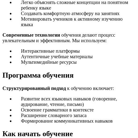
Легко объяснять сложные концепции на понятном
ребенку языке
Создавать комфортную атмосферу на занятиях
Мотивировать учеников к активному изучению
языка
Современные технологии
обучения делают процесс
увлекательным и эффективным. Мы используем:
Интерактивные платформы
Аутентичные учебные материалы
Мультимедийные ресурсы
Программа обучения
Структурированный подход
к обучению включает:
Развитие всех языковых навыков (говорение,
аудирование, чтение, письмо)
Освоение грамматики в контексте
Расширение словарного запаса
Формирование коммуникативных навыков
Как начать обучение