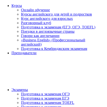
Курсы
Онлайн обучение
Курсы английского для детей и подростков
Курс английского для взрослых
Разговорный клуб
Подготовка к экзаменам (ЕГЭ, ОГЭ, TOEFL)
Поездки в англоязычные страны
Говори как англичанин
«Business English» (Профессиональный
английский)
Подготовка к Кембриджским экзаменам
Преподаватели
Экзамены
Подготовка к экзаменам ОГЭ
Подготовка к экзаменам ЕГЭ
Подготовка к экзаменам TOEFL
Подготовка к экзаменам