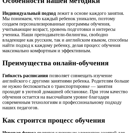
Особенности нашей методики
Индивидуальный подход
лежит в основе каждого занятия.
Мы понимаем, что каждый ребенок уникален, поэтому
создаем персонализированные программы обучения,
учитывающие возраст, уровень подготовки и интересы
ученика. Наши преподаватели-билингвы, свободно
владеющие как русским, так и английским языком, способны
найти подход к каждому ребенку, делая процесс обучения
максимально комфортным и эффективным.
Преимущества онлайн-обучения
Гибкость расписания
позволяет совмещать изучение
английского с другими занятиями ребенка. Родителям больше
не нужно беспокоиться о транспортировке — занятия
проходят в уютной домашней обстановке. При этом качество
обучения остается на высочайшем уровне благодаря
современным технологиям и профессиональному подходу
наших педагогов.
Как строится процесс обучения
Игровая форма
является ключевым элементом занятий для