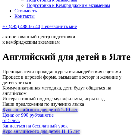
Подготовка к Кембриджским экзаменам
Стоимость
Контакты
+7 (495) 488-66-40
Перезвонить мне
авторизованный центр подготовки
к кембриджским экзаменам
Английский для детей в Ялте
Преподаватели проходят курсы взаимодействия с детьми
Процесс в игровой форме, вызывает восторг и желание у
детей учиться
Коммуникативная методика, дети будут общаться на
английском
Интерактивный подход: мультфильмы, игры и тд
Наши предложения по изучению языка
Курс английского для детей 5-10 лет
Цена: от 990 руб/занятие
от 5 чел.
Записаться на бесплатный урок
Курс английского для детей 11-15 лет