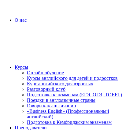
О нас
Курсы
Онлайн обучение
Курсы английского для детей и подростков
Курс английского для взрослых
Разговорный клуб
Подготовка к экзаменам (ЕГЭ, ОГЭ, TOEFL)
Поездки в англоязычные страны
Говори как англичанин
«Business English» (Профессиональный
английский)
Подготовка к Кембриджским экзаменам
Преподаватели