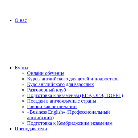
О нас
Курсы
Онлайн обучение
Курсы английского для детей и подростков
Курс английского для взрослых
Разговорный клуб
Подготовка к экзаменам (ЕГЭ, ОГЭ, TOEFL)
Поездки в англоязычные страны
Говори как англичанин
«Business English» (Профессиональный
английский)
Подготовка к Кембриджским экзаменам
Преподаватели