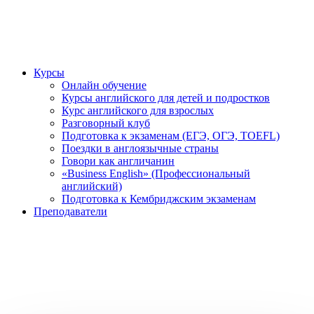
Курсы
Онлайн обучение
Курсы английского для детей и подростков
Курс английского для взрослых
Разговорный клуб
Подготовка к экзаменам (ЕГЭ, ОГЭ, TOEFL)
Поездки в англоязычные страны
Говори как англичанин
«Business English» (Профессиональный
английский)
Подготовка к Кембриджским экзаменам
Преподаватели