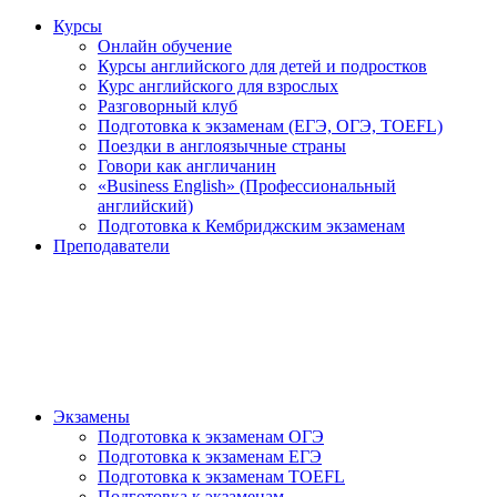
Курсы
Онлайн обучение
Курсы английского для детей и подростков
Курс английского для взрослых
Разговорный клуб
Подготовка к экзаменам (ЕГЭ, ОГЭ, TOEFL)
Поездки в англоязычные страны
Говори как англичанин
«Business English» (Профессиональный
английский)
Подготовка к Кембриджским экзаменам
Преподаватели
Экзамены
Подготовка к экзаменам ОГЭ
Подготовка к экзаменам ЕГЭ
Подготовка к экзаменам TOEFL
Подготовка к экзаменам