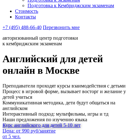
Подготовка к Кембриджским экзаменам
Стоимость
Контакты
+7 (495) 488-66-40
Перезвонить мне
авторизованный центр подготовки
к кембриджским экзаменам
Английский для детей
онлайн в Москве
Преподаватели проходят курсы взаимодействия с детьми
Процесс в игровой форме, вызывает восторг и желание у
детей учиться
Коммуникативная методика, дети будут общаться на
английском
Интерактивный подход: мультфильмы, игры и тд
Наши предложения по изучению языка
Курс английского для детей 5-10 лет
Цена: от 990 руб/занятие
от 5 чел.