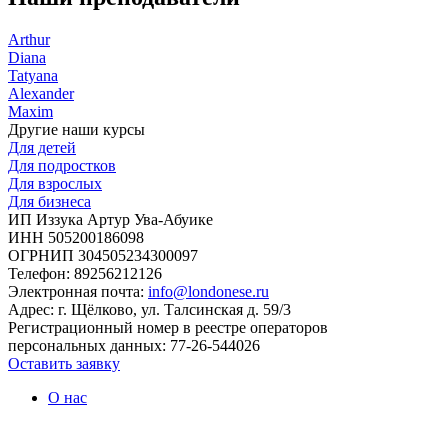
Arthur
Diana
Tatyana
Alexander
Maxim
Другие наши курсы
Для детей
Для подростков
Для взрослых
Для бизнеса
ИП Иззука Артур Ува-Абуике
ИНН 505200186098
ОГРНИП 304505234300097
Телефон: 89256212126
Электронная почта:
info@londonese.ru
Адрес: г. Щёлково, ул. Талсинская д. 59/3
Регистрационный номер в реестре операторов
персональных данных: 77-26-544026
Оставить заявку
О нас